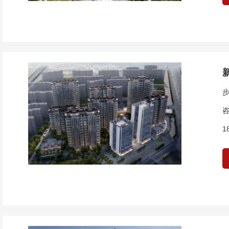
步
咨
1