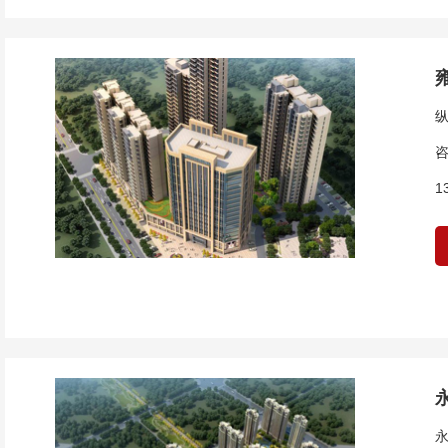
咨
1
永