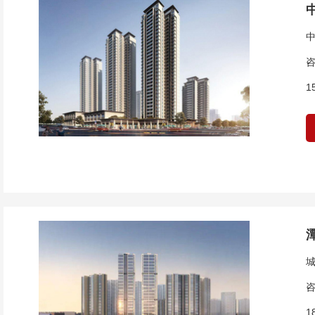
咨
1
咨
1