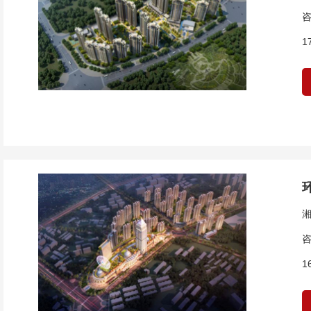
咨
1
咨
1