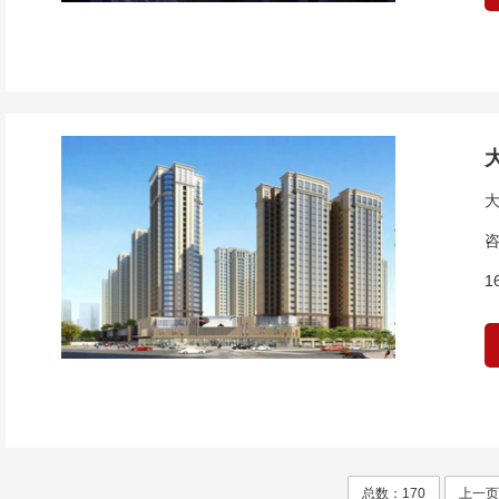
咨
1
总数：170
上一页